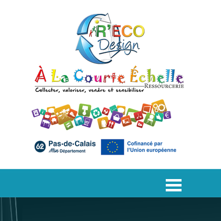
Aller au contenu
Sauter le menu