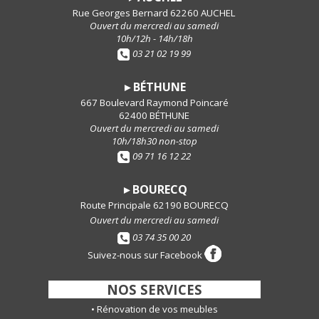
Rue Georges Bernard 62260 AUCHEL
Ouvert du mercredi au samedi
10h/12h - 14h/18h
03 21 02 19 99
BÉTHUNE
►
667 Boulevard Raymond Poincaré
62400 BÉTHUNE
Ouvert du mercredi au samedi
10h/18h30 non-stop
09 71 16 12 22
BOURECQ
►
Route Principale 62190 BOURECQ
Ouvert du mercredi au samedi
03 74 35 00 20
Suivez-nous sur Facebook
-
NOS SERVICES
-
•
Rénovation de vos meubles