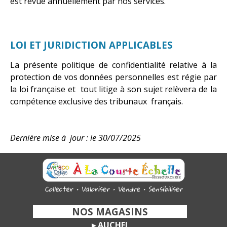
est revue annuellement par nos services.
LOI ET JURIDICTION APPLICABLES
La présente politique de confidentialité relative à la
protection de vos données personnelles est régie par
la loi française et tout litige à son sujet relèvera de la
compétence exclusive des tribunaux français.
Dernière mise à jour : le 30/07/2025
Collecter • Valoriser • Vendre • Sensibiliser
-
NOS MAGASINS
-
AUCHEL
►