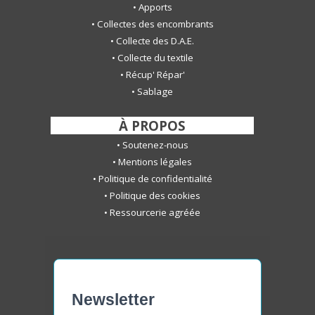
•
Apports
•
Collectes des encombrants
•
Collecte des D.A.E.
•
Collecte du textile
•
Récup' Répar'
•
S
ablage
-
À PROPOS
-
•
Soutenez-nous
•
Mentions légales
•
Politique de confidentialité
•
Politique des cookies
•
Ressourcerie agréée
Newsletter