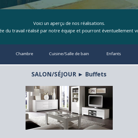
Voici un aperçu de nos réalisations.
ée du travail réalisé par notre équipe et pourront éventuellement vo
Chambre
▼
Cuisine/Salle de bain
▼
Enfants
▼
SALON/SÉJOUR ► Buffets