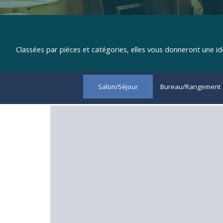
Classées par pièces et catégories, elles vous donneront une id
Salon/Séjour
Bureau/Rangement
▼
Sauter le menu