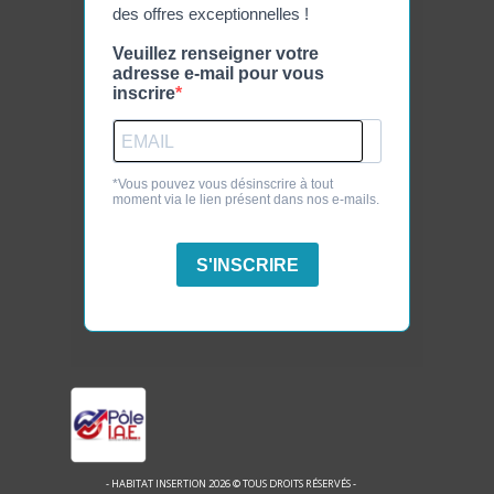
des offres exceptionnelles !
Veuillez renseigner votre
adresse e-mail pour vous
inscrire
*Vous pouvez vous désinscrire à tout
moment via le lien présent dans nos e-mails.
S'INSCRIRE
- HABITAT INSERTION 2026 © TOUS DROITS RÉSERVÉS -