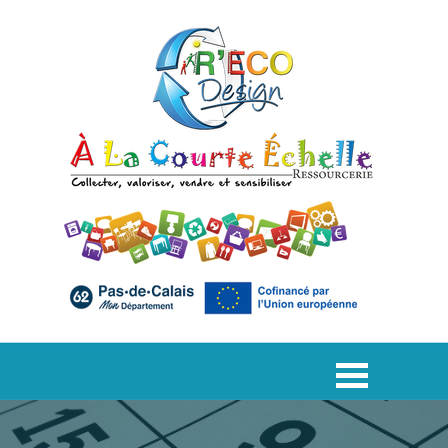
Aller au contenu
Sauter le menu