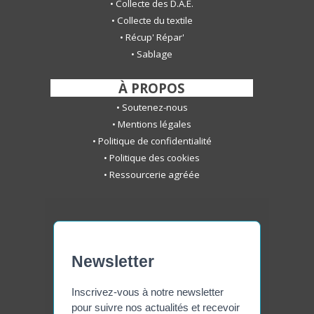
•
Collecte des D.A.E.
•
Collecte du textile
•
Récup' Répar'
•
S
ablage
-
À PROPOS
-
•
Soutenez-nous
•
Mentions légales
•
Politique de confidentialité
•
Politique des cookies
•
Ressourcerie agréée
Newsletter
Inscrivez-vous à notre newsletter
pour suivre nos actualités et recevoir