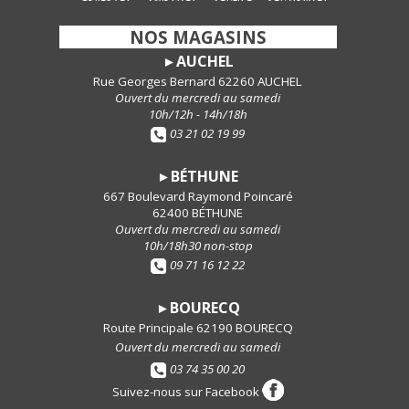
-
NOS MAGASINS
-
AUCHEL
►
Rue Georges Bernard 62260 AUCHEL
Ouvert du mercredi au samedi
10h/12h - 14h/18h
03 21 02 19 99
BÉTHUNE
►
667 Boulevard Raymond Poincaré
62400 BÉTHUNE
Ouvert du mercredi au samedi
10h/18h30 non-stop
09 71 16 12 22
BOURECQ
►
Route Principale 62190 BOURECQ
Ouvert du mercredi au samedi
03 74 35 00 20
Suivez-nous sur Facebook