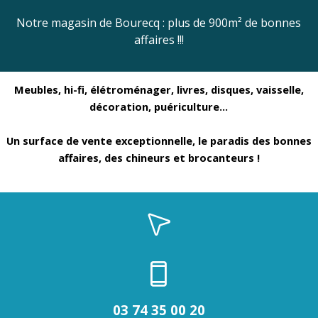
Notre magasin de Bourecq : plus de 900m²
de bonnes
affaires !!!
Meubles, hi-fi, élétroménager, livres, disques, vaisselle,
décoration, puériculture...
Un surface de vente exceptionnelle, le paradis des bonnes
affaires, des chineurs et brocanteurs !
03 74 35 00 20