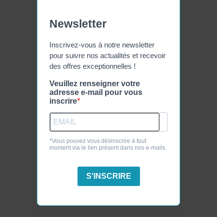
Newsletter
Inscrivez-vous à notre newsletter
pour suivre nos actualités et recevoir
des offres exceptionnelles !
Veuillez renseigner votre
adresse e-mail pour vous
inscrire
*Vous pouvez vous désinscrire à tout
moment via le lien présent dans nos e-mails.
S'INSCRIRE