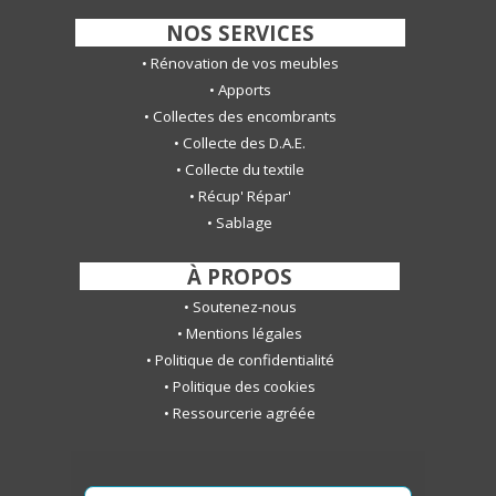
-
NOS SERVICES
-
•
Rénovation de vos meubles
•
Apports
•
Collectes des encombrants
•
Collecte des D.A.E.
•
Collecte du textile
•
Récup' Répar'
•
S
ablage
-
À PROPOS
-
•
Soutenez-nous
•
Mentions légales
•
Politique de confidentialité
•
Politique des cookies
•
Ressourcerie agréée