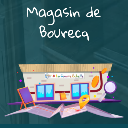
Magasin de
Bourecq