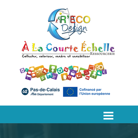
Aller au contenu
Sauter le menu