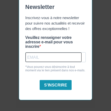
Newsletter
Inscrivez-vous à notre newsletter
pour suivre nos actualités et recevoir
des offres exceptionnelles !
Veuillez renseigner votre
adresse e-mail pour vous
inscrire
*Vous pouvez vous désinscrire à tout
moment via le lien présent dans nos e-mails.
S'INSCRIRE