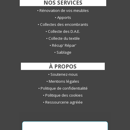
-
NOS SERVICES
-
•
Rénovation de vos meubles
•
Apports
•
Collectes des encombrants
•
Collecte des D.A.E.
•
Collecte du textile
•
Récup' Répar'
•
S
ablage
-
À PROPOS
-
•
Soutenez-nous
•
Mentions légales
•
Politique de confidentialité
•
Politique des cookies
•
Ressourcerie agréée