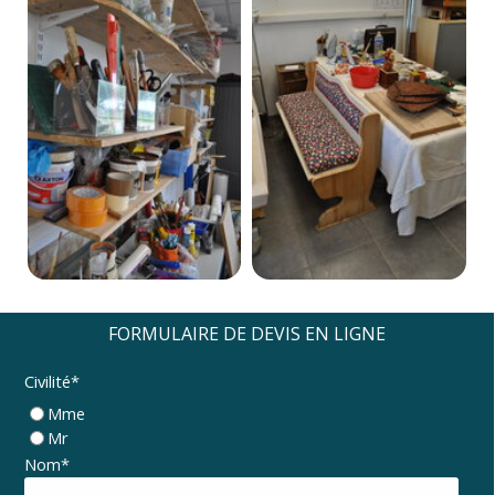
FORMULAIRE DE DEVIS EN LIGNE
Civilité
*
Mme
Mr
Nom
*