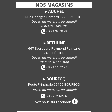
-
NOS MAGASINS
-
AUCHEL
►
Rue Georges Bernard 62260 AUCHEL
Ouvert du mercredi au samedi
10h/12h - 14h/18h
03 21 02 19 99
BÉTHUNE
►
667 Boulevard Raymond Poincaré
62400 BÉTHUNE
Ouvert du mercredi au samedi
10h/18h30 non-stop
09 71 16 12 22
BOURECQ
►
Route Principale 62190 BOURECQ
Ouvert du mercredi au samedi
03 74 35 00 20
Suivez-nous sur Facebook