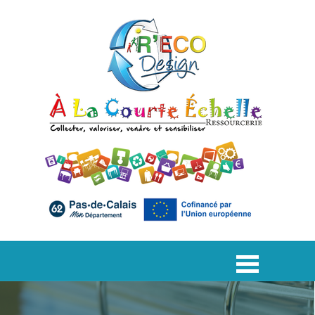
Aller au contenu
Sauter le menu