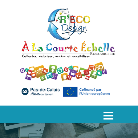
Aller au contenu
Sauter le menu