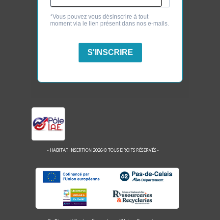
*Vous pouvez vous désinscrire à tout
moment via le lien présent dans nos e-mails.
S'INSCRIRE
- HABITAT INSERTION 2026 © TOUS DROITS RÉSERVÉS -