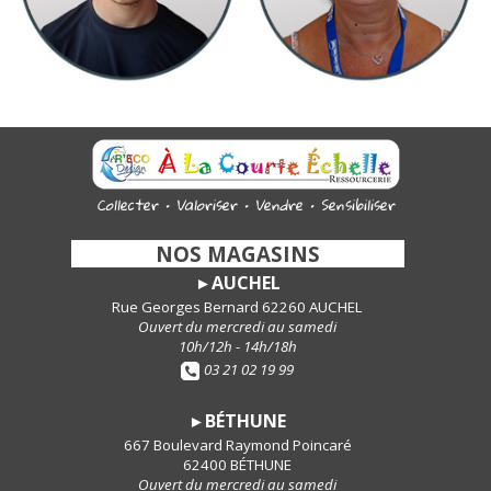
Collecter • Valoriser • Vendre • Sensibiliser
-
NOS MAGASINS
-
AUCHEL
►
Rue Georges Bernard 62260 AUCHEL
Ouvert du mercredi au samedi
10h/12h - 14h/18h
03 21 02 19 99
BÉTHUNE
►
667 Boulevard Raymond Poincaré
62400 BÉTHUNE
Ouvert du mercredi au samedi