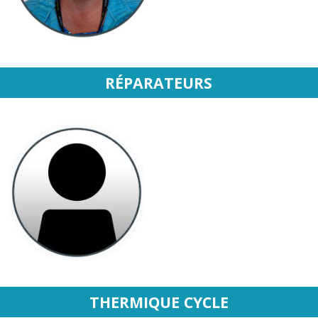
RÉPARATEURS
THERMIQUE CYCLE