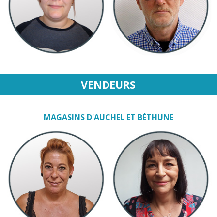
VENDEURS
MAGASINS D'AUCHEL ET BÉTHUNE